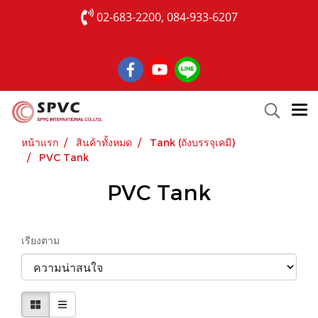
02-683-2200, 084-933-6207
หน้าแรก
สินค้าทั้งหมด
Tank (ถังบรรจุเคมี)
PVC Tank
PVC Tank
เรียงตาม