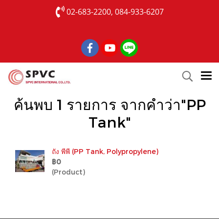
02-683-2200, 084-933-6207
ค้นพบ 1 รายการ จากคำว่า"PP
Tank"
ถัง พีพี (PP Tank, Polypropylene)
฿0
(Product)