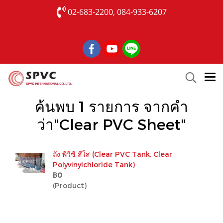
02-683-2200, 084-933-6207
ค้นพบ 1 รายการ จากคำ
ว่า"Clear PVC Sheet"
ถัง พีวีซี สีใส (Clear PVC Tank, Clear
Polyvinylchloride Tank)
฿0
(Product)