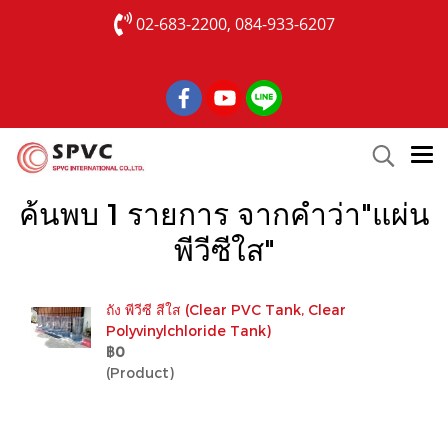
02-683-2200, 084-933-6207
ค้นพบ 1 รายการ จากคำว่า"แผ่น
พีวีซีใส"
ถัง พีวีซี สีใส (Clear PVC Tank, Clear
Polyvinylchloride Tank)
฿0
(Product)