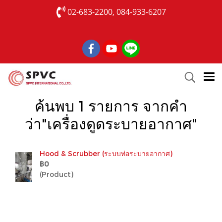
02-683-2200, 084-933-6207
ค้นพบ 1 รายการ จากคำ
ว่า"เครื่องดูดระบายอากาศ"
Hood & Scrubber (ระบบท่อระบายอากาศ)
฿0
(Product)