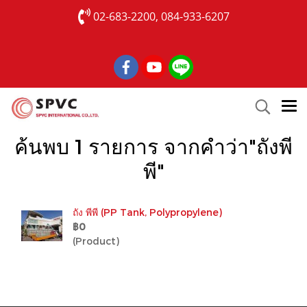
02-683-2200, 084-933-6207
ค้นพบ 1 รายการ จากคำว่า"ถังพี
พี"
ถัง พีพี (PP Tank, Polypropylene)
฿0
(Product)