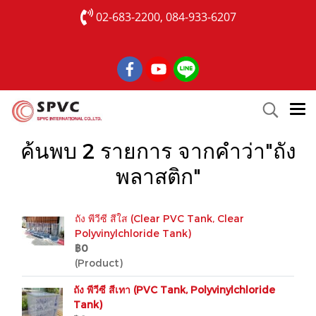
02-683-2200, 084-933-6207
ค้นพบ 2 รายการ จากคำว่า"ถัง
พลาสติก"
ถัง พีวีซี สีใส (Clear PVC Tank, Clear
Polyvinylchloride Tank)
฿0
(Product)
ถัง พีวีซี สีเทา (PVC Tank, Polyvinylchloride
Tank)