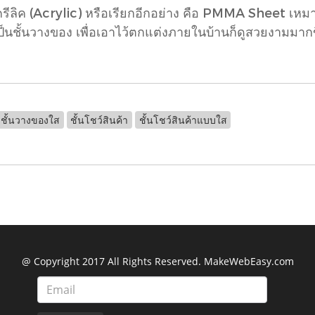
ิค (Acrylic) หรือเรียกอีกอย่าง คือ PMMA Sheet เหมาะก
็นชั้นวางของ เพื่อเอาไว้ตกแต่งภายในบ้านก็ดูสวยงามมากข
ชั้นวางของใส
ชั้นโชว์สินค้า
ชั้นโชว์สินค้าแบบใส
@ Copyright 2017 All Rights Reserved. MakeWebEasy.com