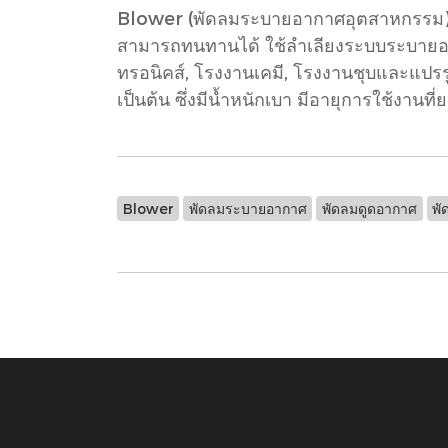
Blower (พัดลมระบายอากาศอุตสาหกรรม) ใช
สามารถทนทานได้ ใช้ลำเลียงระบบระบายอาก
ทรอนิคส์, โรงงานเคมี, โรงงานชุบและแปรร
เป็นต้น ซึ่งมีน้ำหนักเบา มีอายุการใช้งานท
Blower
พัดลมระบายอากาศ
พัดลมดูดอากาศ
พั