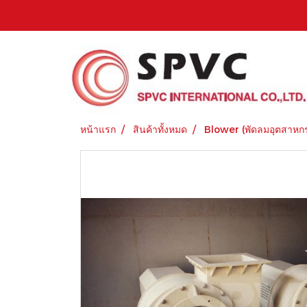
หน้าแรก
สินค้าทั้งหมด
Blower (พัดลมอุตสาหก