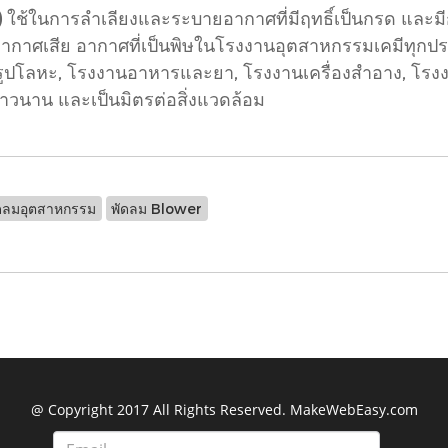
้ในการลำเลียงและระบายอากาศที่มีฤทธิ์เป็นกรด และมีการ
าศเสีย อากาศที่เป็นพิษในโรงงานอุตสาหกรรมเคมีทุกประเ
ูปโลหะ, โรงงานอาหารและยา, โรงงานเครื่องสำอาง, โรงงา
ี่ยาวนาน และเป็นมิตรต่อสิ่งแวดล้อม
ดลมอุตสาหกรรม
พัดลม Blower
@ Copyright 2017 All Rights Reserved. MakeWebEasy.com